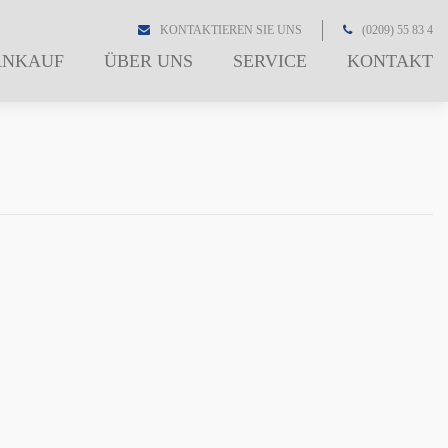
KONTAKTIEREN SIE UNS
(0209) 55 83 4
ANKAUF
ÜBER UNS
SERVICE
KONTAKT