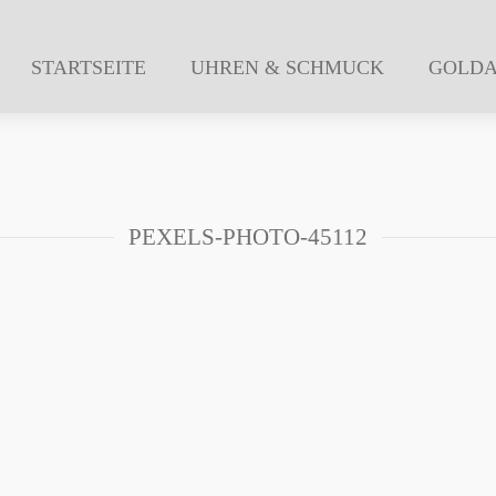
STARTSEITE
UHREN & SCHMUCK
GOLD
PEXELS-PHOTO-45112