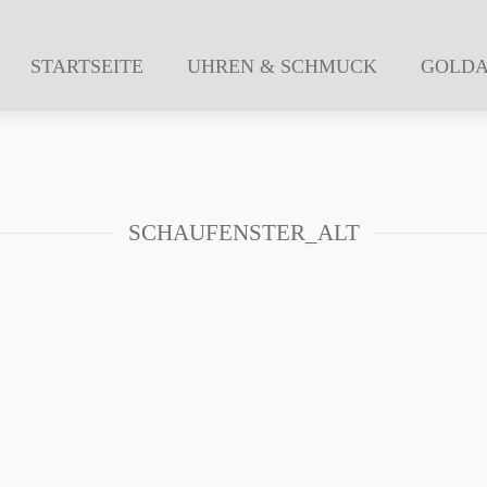
STARTSEITE
UHREN & SCHMUCK
GOLD
SCHAUFENSTER_ALT