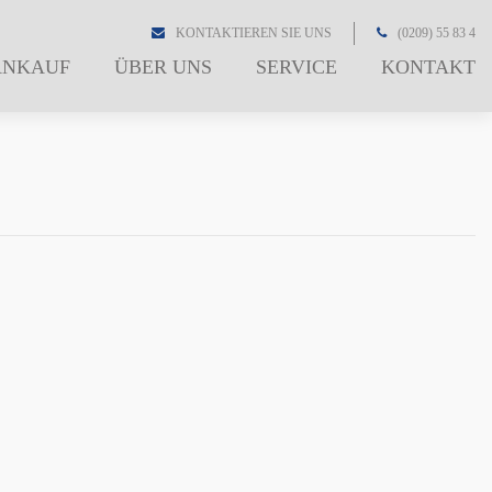
KONTAKTIEREN SIE UNS
(0209) 55 83 4
ANKAUF
ÜBER UNS
SERVICE
KONTAKT